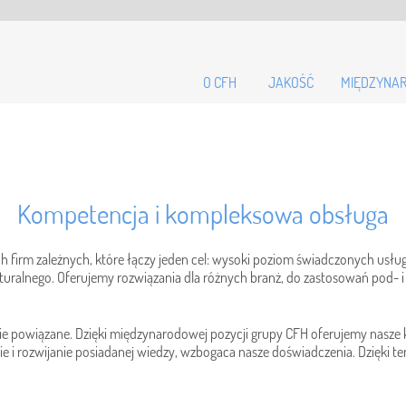
O CFH
JAKOŚĆ
MIĘDZYNA
Kompetencja i kompleksowa obsługa
 firm zależnych, które łączy jeden cel: wysoki poziom świadczonych usług
uralnego. Oferujemy rozwiązania dla różnych branż, do zastosowań pod- i
ie powiązane. Dzięki międzynarodowej pozycji grupy CFH oferujemy nasze 
ie i rozwijanie posiadanej wiedzy, wzbogaca nasze doświadczenia. Dzięki 