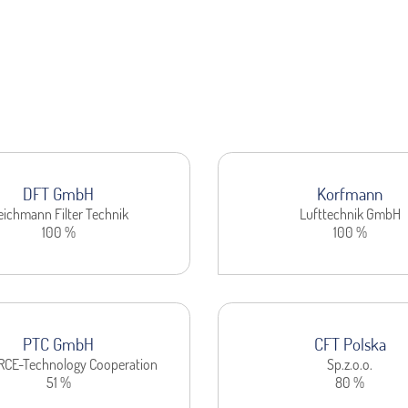
DFT GmbH
Korfmann
eichmann Filter Technik
Lufttechnik GmbH
100 %
100 %
PTC GmbH
CFT Polska
CE-Technology Cooperation
Sp.z.o.o.
51 %
80 %