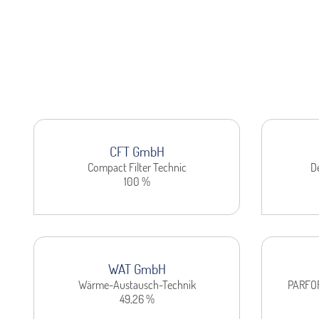
CFT GmbH
Compact Filter Technic
D
100 %
WAT GmbH
Wärme-Austausch-Technik
PARFOR
49,26 %