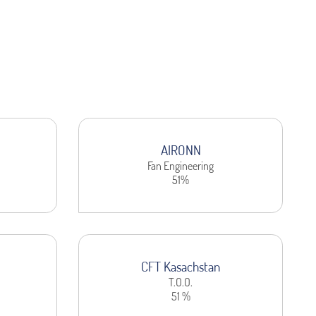
AIRONN
Fan Engineering
51%
CFT Kasachstan
T.O.O.
51 %