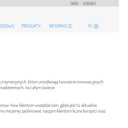
TARGI
KONTAKT
PL
RODOWO
PRODUKTY
INFORMACJE
 inżynieryjnych, które umożliwiają tworzenie innowacyjnych
 nadziemnych, na całym świecie.
know-how klientom wszędzie tam, gdzie jest to aktualnie
temu możemy zaoferować naszym klientom liczne korzyści oraz