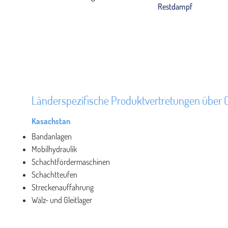
Restdampf
Länderspezifische Produktvertretungen über 
Kasachstan
Bandanlagen
Mobilhydraulik
Schachtfördermaschinen
Schachtteufen
Streckenauffahrung
Wälz- und Gleitlager