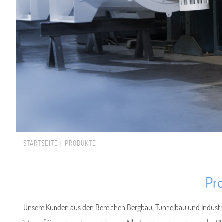
STARTSEITE
PRODUKTE
Sie sind hier
Pro
Unsere Kunden aus den Bereichen Bergbau, Tunnelbau und Industrie e