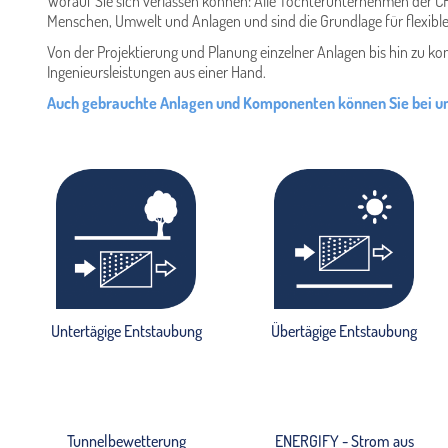
Worauf Sie sich verlassen können: Alle Tochterunternehmen der C
Menschen, Umwelt und Anlagen und sind die Grundlage für flexibl
Von der Projektierung und Planung einzelner Anlagen bis hin zu 
Ingenieursleistungen aus einer Hand.
Auch gebrauchte Anlagen und Komponenten können Sie bei 
Untertägige Entstaubung
Übertägige Entstaubung
Tunnelbewetterung
ENERGIFY - Strom aus