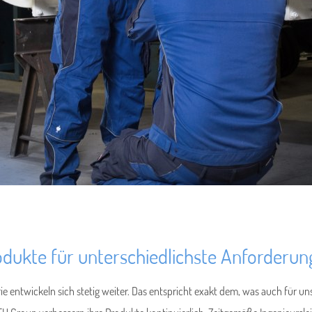
dukte für unterschiedlichste Anforderu
ntwickeln sich stetig weiter. Das entspricht exakt dem, was auch für uns 