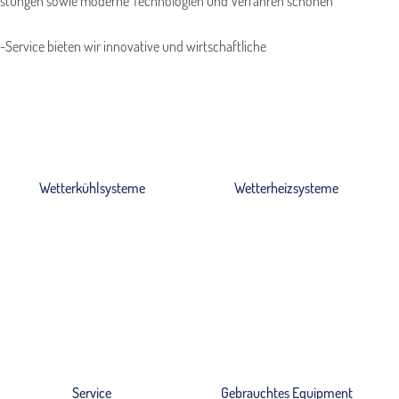
sleistungen sowie moderne Technologien und Verfahren schonen
ervice bieten wir innovative und wirtschaftliche
Wetterkühlsysteme
Wetterheizsysteme
Service
Gebrauchtes Equipment