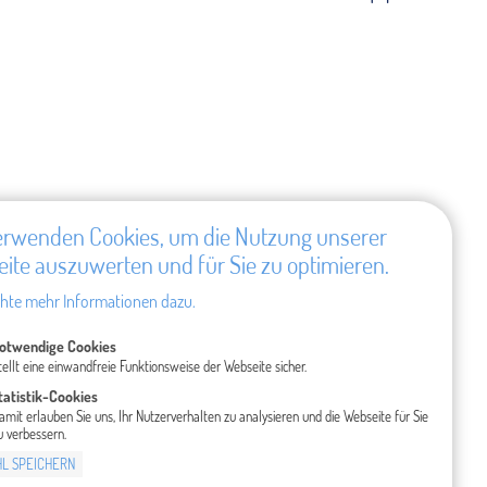
erwenden Cookies, um die Nutzung unserer
ite auszuwerten und für Sie zu optimieren.
hte mehr Informationen dazu.
otwendige Cookies
tellt eine einwandfreie Funktionsweise der Webseite sicher.
tatistik-Cookies
amit erlauben Sie uns, Ihr Nutzerverhalten zu analysieren und die Webseite für Sie
u verbessern.
L SPEICHERN