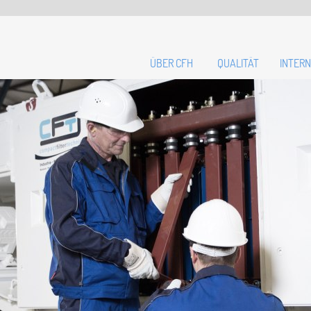
ÜBER CFH
QUALITÄT
INTERN