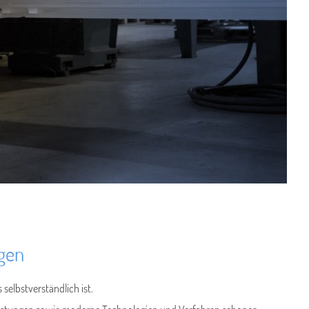
ngen
selbstverständlich ist.